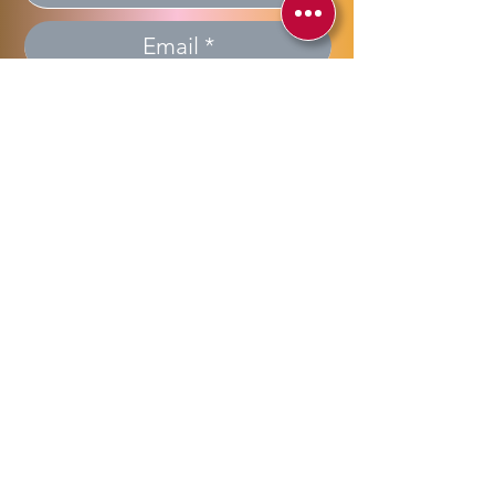
Invia >> Send