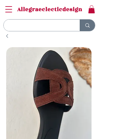
Allegraeclecticdesign