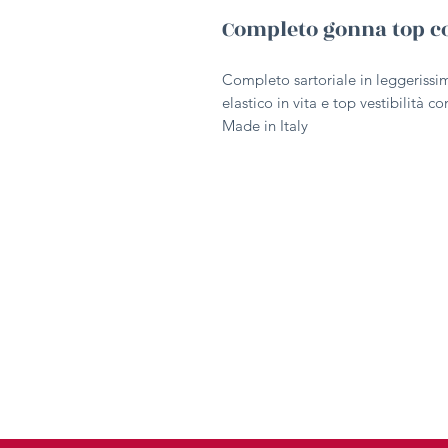
Completo gonna top c
Completo sartoriale in leggerissi
elastico in vita e top vestibilità 
Made in Italy