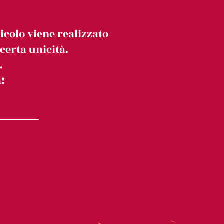
icolo viene realizzato
erta unicità.
.
!