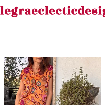
legraeclecticdes