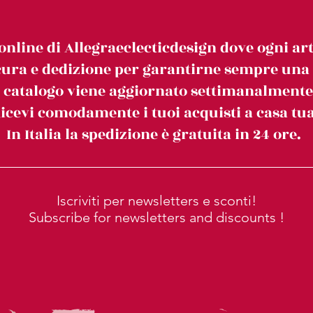
online di Allegraeclecticdesign dove ogni art
ura e dedizione per garantirne sempre una c
l catalogo viene aggiornato settimanalmente
icevi comodamente i tuoi acquisti a casa tua
In Italia la spedizione è gratuita in 24 ore.
Iscriviti per newsletters e sconti!
Subscribe for newsletters and discounts !