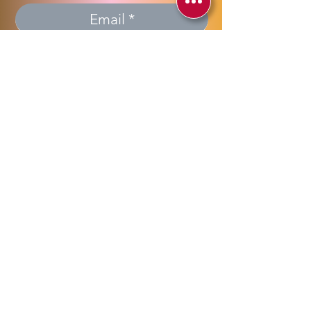
Invia >> Send