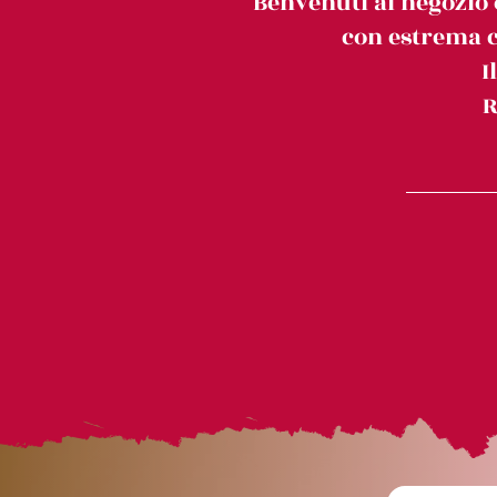
Benvenuti al negozio 
con estrema c
I
R