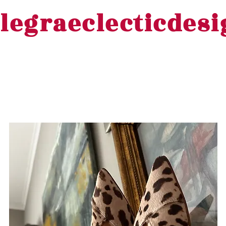
legraeclecticdes