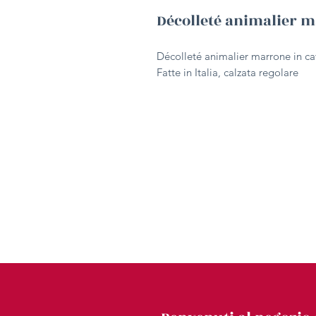
Décolleté animalier 
Décolleté animalier marrone in cav
Fatte in Italia, calzata regolare