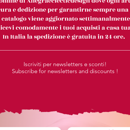
online di Allegraeclecticdesign dove ogni art
ura e dedizione per garantirne sempre una c
l catalogo viene aggiornato settimanalmente
icevi comodamente i tuoi acquisti a casa tua
In Italia la spedizione è gratuita in 24 ore.
Iscriviti per newsletters e sconti!
Subscribe for newsletters and discounts !