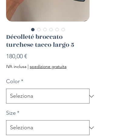
Décolleté broccato
turchese tacco largo 5
Prezzo
180,00 €
IVA inclusa
|
spedizione gratuita
Color
*
Size
*