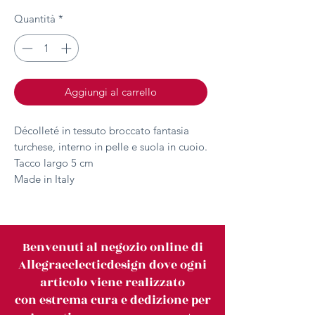
Quantità
*
Aggiungi al carrello
Décolleté in tessuto broccato fantasia
turchese, interno in pelle e suola in cuoio.
Tacco largo 5 cm
Made in Italy
Benvenuti al negozio online di
Allegraeclecticdesign dove ogni
articolo viene realizzato
con estrema cura e dedizione per