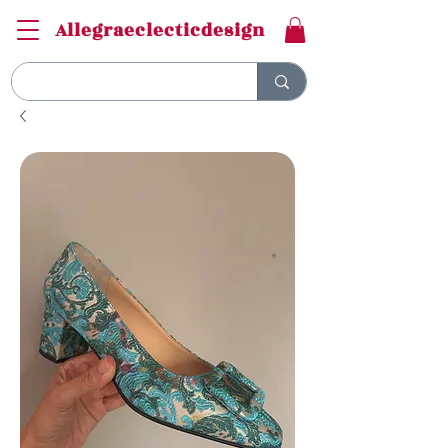
Allegraeclecticdesign