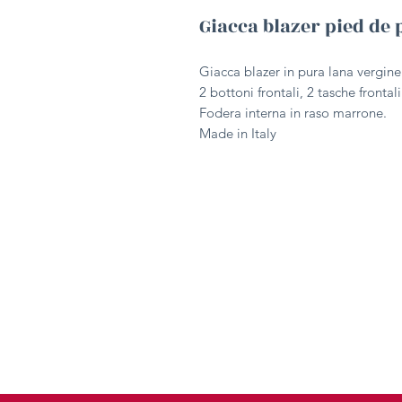
Giacca blazer pied de 
Giacca blazer in pura lana vergin
2 bottoni frontali, 2 tasche frontali
Fodera interna in raso marrone.
Made in Italy