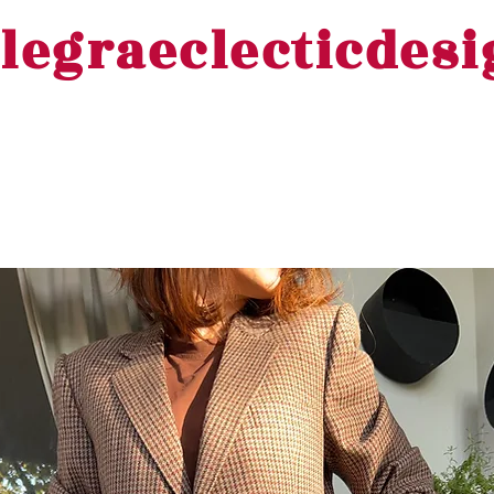
legraeclecticdes