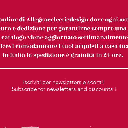
online di Allegraeclecticdesign dove ogni art
ura e dedizione per garantirne sempre una c
l catalogo viene aggiornato settimanalmente
icevi comodamente i tuoi acquisti a casa tua
In Italia la spedizione è gratuita in 24 ore.
Iscriviti per newsletters e sconti!
Subscribe for newsletters and discounts !