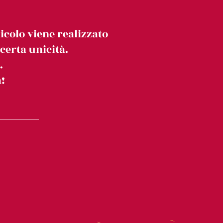
icolo viene realizzato
erta unicità.
.
!