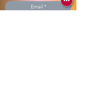
Invia >> Send