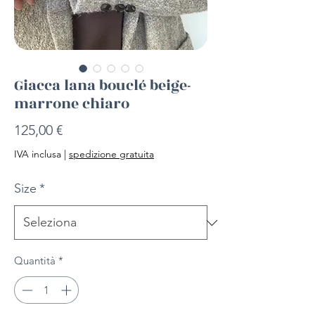
Giacca lana bouclé beige-
marrone chiaro
Prezzo
125,00 €
IVA inclusa
|
spedizione gratuita
Size
*
Quantità
*