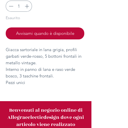
Esaurito
Avvisami quando è disponibile
Giacca sartoriale in lana grigia, profili
garbati verde-rosso, 5 bottoni frontali in
metallo vintage.
Interno in panno di lana e raso verde
bosco, 3 taschine frontali.
Pezzi unici
Benvenuti al negozio online di
Allegraeclecticdesign dove ogni
articolo viene realizzato