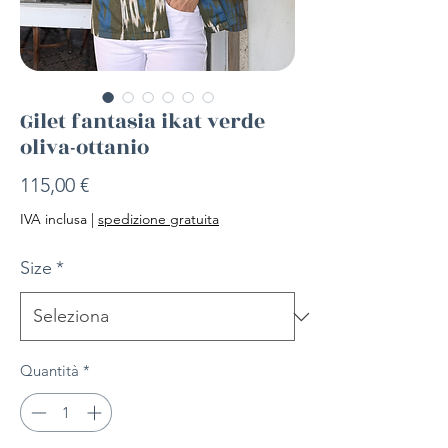
Gilet fantasia ikat verde
oliva-ottanio
Prezzo
115,00 €
IVA inclusa
|
spedizione gratuita
Size
*
Quantità
*