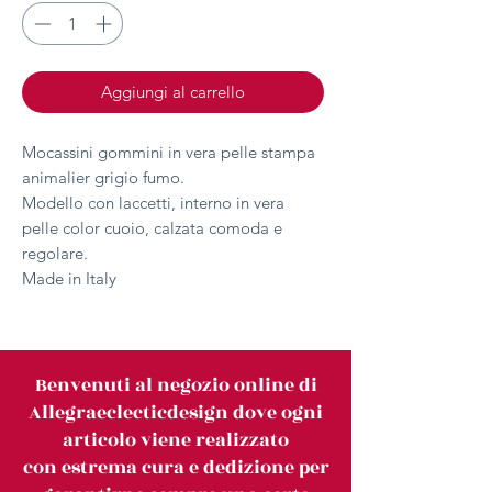
Aggiungi al carrello
Mocassini gommini in vera pelle stampa
animalier grigio fumo.
Modello con laccetti, interno in vera
pelle color cuoio, calzata comoda e
regolare.
Made in Italy
Benvenuti al negozio online di
Allegraeclecticdesign dove ogni
articolo viene realizzato
con estrema cura e dedizione per