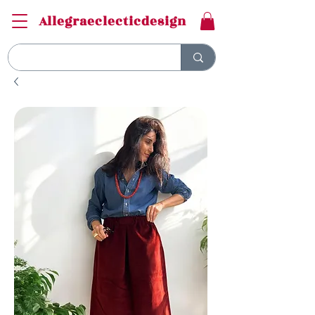
Allegraeclecticdesign