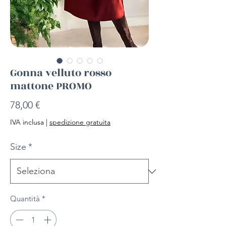
Gonna velluto rosso
mattone PROMO
Prezzo
78,00 €
IVA inclusa
|
spedizione gratuita
Size
*
Quantità
*