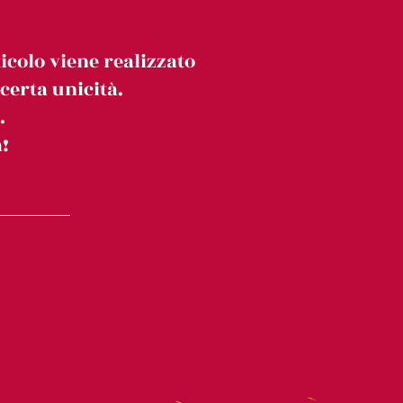
icolo viene realizzato
erta unicità.
.
!