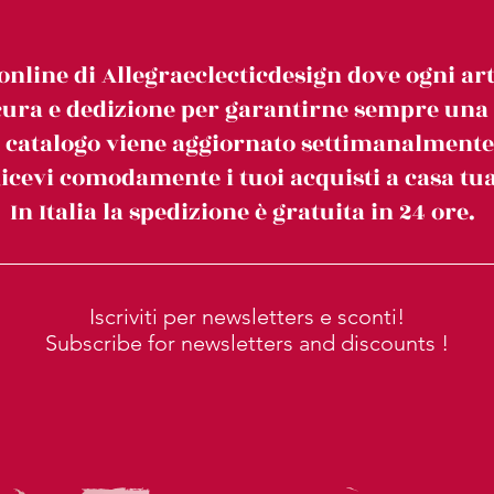
online di Allegraeclecticdesign dove ogni art
ura e dedizione per garantirne sempre una c
l catalogo viene aggiornato settimanalmente
icevi comodamente i tuoi acquisti a casa tua
In Italia la spedizione è gratuita in 24 ore.
Iscriviti per newsletters e sconti!
Subscribe for newsletters and discounts !