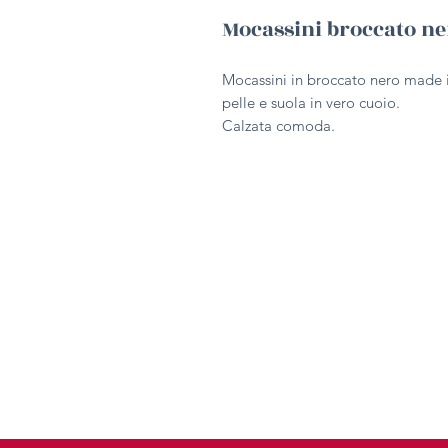
Mocassini broccato ne
Mocassini in broccato nero made in
pelle e suola in vero cuoio.
Calzata comoda.