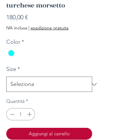
turchese morsetto
Prezzo
180,00 €
IVA inclusa
|
spedizione gratuita
Color
*
Size
*
Quantità
*
Aggiungi al carrello