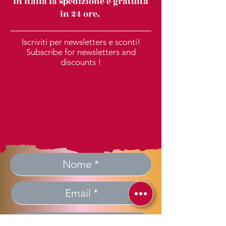
In Italia la spedizione è gratuita
in 24 ore.
Iscriviti per newsletters e sconti!
Subscribe for newsletters and
discounts !