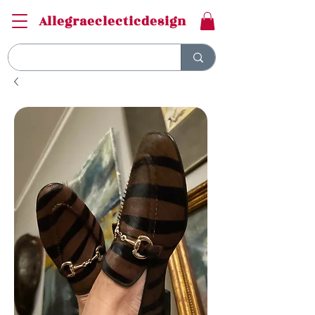
Allegraeclecticdesign