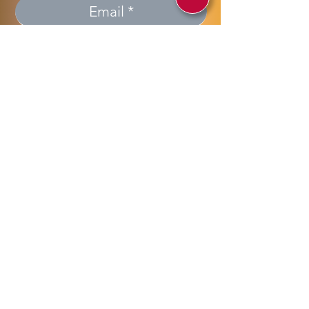
Invia >> Send