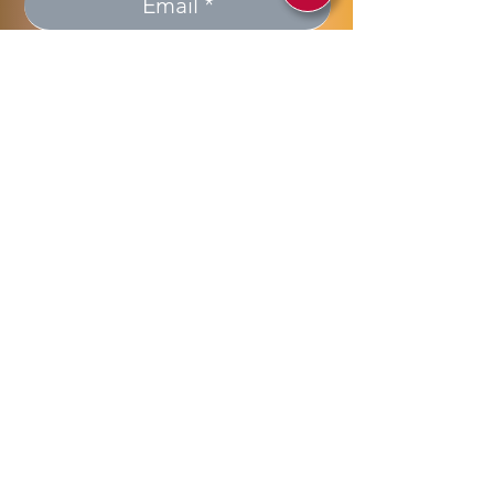
Invia >> Send