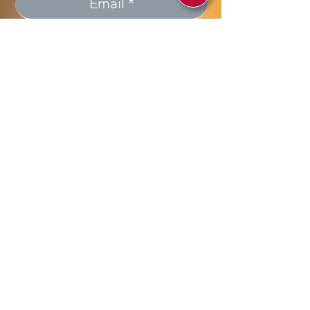
Invia >> Send