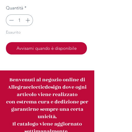
Quantità
*
Esaurito
Avvisami quando è disponibile
Benvenuti al negozio online di
Allegraeclecticdesign dove ogni
articolo viene realizzato
con estrema cura e dedizione per
garantirne sempre una certa
unicità.
Il catalogo viene aggiornato
settimanalmente.