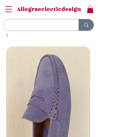
Allegraeclecticdesign