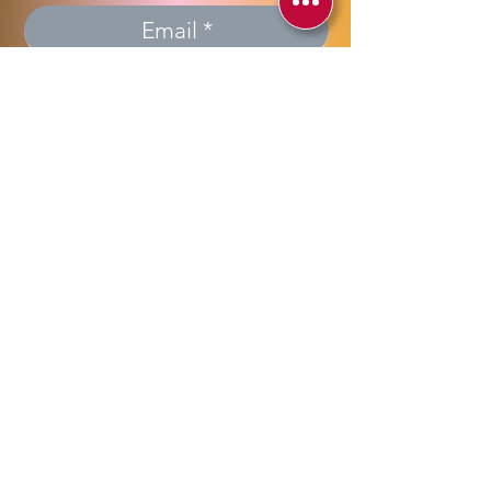
Invia >> Send