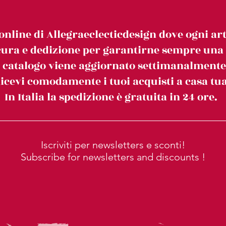
online di Allegraeclecticdesign dove ogni art
ura e dedizione per garantirne sempre una c
l catalogo viene aggiornato settimanalmente
icevi comodamente i tuoi acquisti a casa tua
In Italia la spedizione è gratuita in 24 ore.
Iscriviti per newsletters e sconti!
Subscribe for newsletters and discounts !