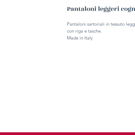
Pantaloni leggeri cog
Pantaloni sartoriali in tessuto legg
con riga e tasche.
Made in Italy