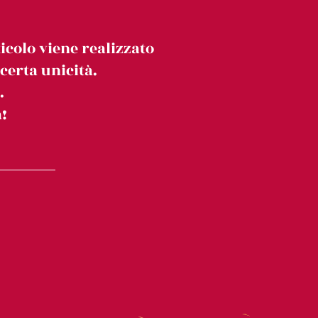
icolo viene realizzato
erta unicità.
.
!