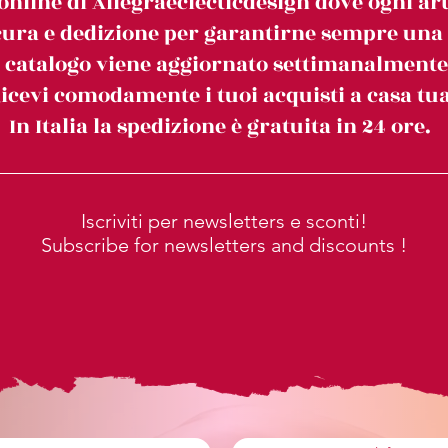
online di Allegraeclecticdesign dove ogni art
ura e dedizione per garantirne sempre una c
l catalogo viene aggiornato settimanalmente
icevi comodamente i tuoi acquisti a casa tua
In Italia la spedizione è gratuita in 24 ore.
Iscriviti per newsletters e sconti!
Subscribe for newsletters and discounts !