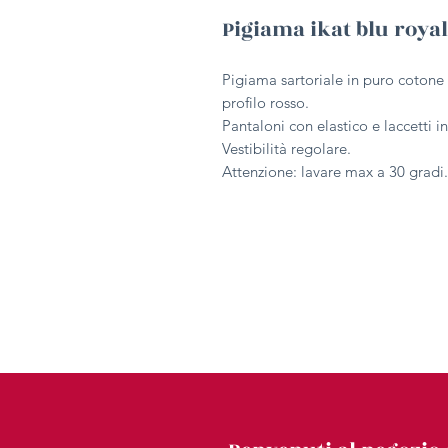
Pigiama ikat blu royal
Pigiama sartoriale in puro cotone f
profilo rosso.
Pantaloni con elastico e laccetti in
Vestibilità regolare.
Attenzione: lavare max a 30 gradi.