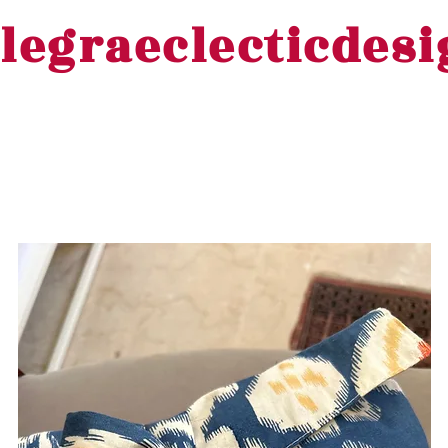
legraeclecticdes