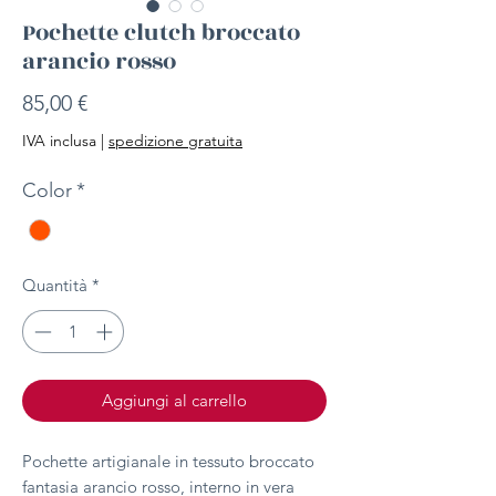
Pochette clutch broccato
arancio rosso
Prezzo
85,00 €
IVA inclusa
|
spedizione gratuita
Color
*
Quantità
*
Aggiungi al carrello
Pochette artigianale in tessuto broccato
fantasia arancio rosso, interno in vera