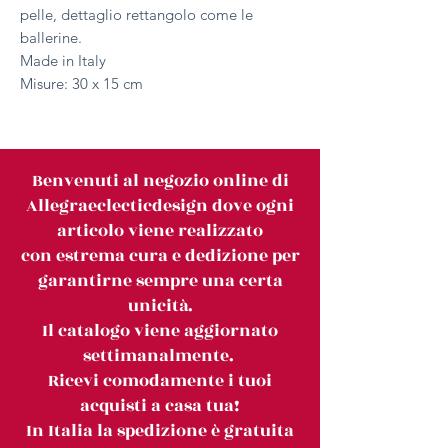
pelle, dettaglio rettangolo come le
ballerine.
Made in Italy
Misure: 30 x 15 cm
Benvenuti al negozio online di
Allegraeclecticdesign dove ogni
articolo viene realizzato
con estrema cura e dedizione per
garantirne sempre una certa
unicità.
Il catalogo viene aggiornato
settimanalmente.
Ricevi comodamente i tuoi
acquisti a casa tua!
In Italia la spedizione è gratuita