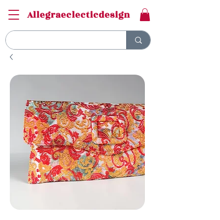
Allegraeclecticdesign