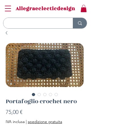
Allegraeclecticdesign
Portafoglio crochet nero
Prezzo
75,00 €
IVA inclusa
|
spedizione gratuita