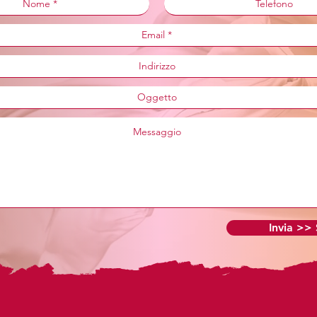
Invia >>