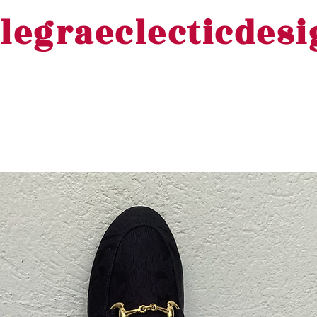
legraeclecticdes