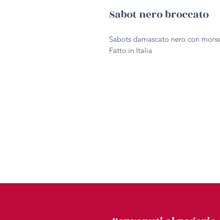
Sabot nero broccato
Sabots damascato nero con morset
Fatto in Italia