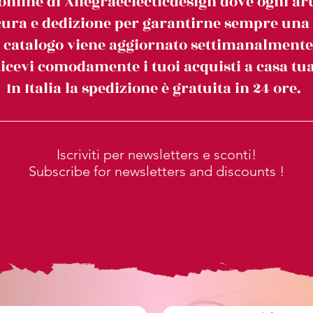
online di Allegraeclecticdesign dove ogni art
ura e dedizione per garantirne sempre una c
l catalogo viene aggiornato settimanalmente
icevi comodamente i tuoi acquisti a casa tua
In Italia la spedizione è gratuita in 24 ore.
Iscriviti per newsletters e sconti!
Subscribe for newsletters and discounts !