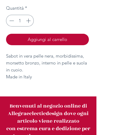
Quantità
*
Aggiungi al carrello
Sabot in vera pelle nera, morbidissima,
morsetto bronzo, interno in pelle e suola
in cuoio.
Made in Italy
Benvenuti al negozio online di
Allegraeclecticdesign dove ogni
articolo viene realizzato
con estrema cura e dedizione per