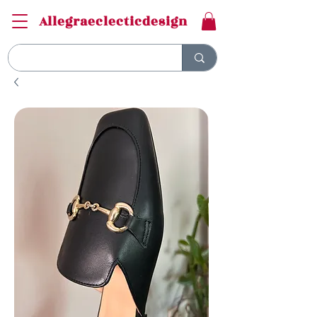
Allegraeclecticdesign