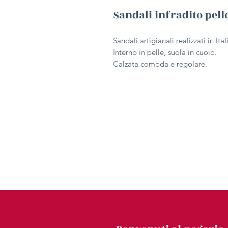
Sandali infradito pell
Sandali artigianali realizzati in It
Interno in pelle, suola in cuoio.
Calzata comoda e regolare.