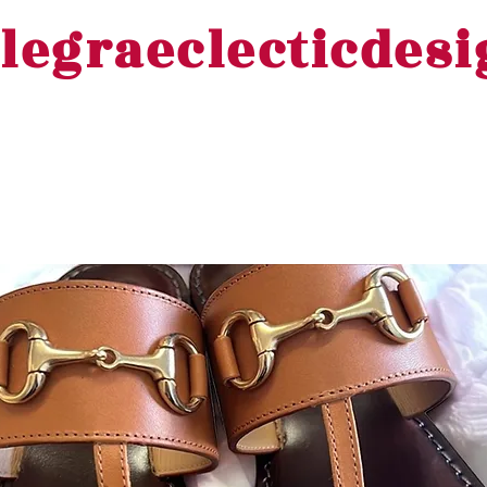
legraeclecticdes