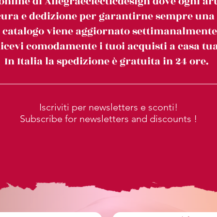
online di Allegraeclecticdesign dove ogni art
ura e dedizione per garantirne sempre una c
l catalogo viene aggiornato settimanalmente
icevi comodamente i tuoi acquisti a casa tua
In Italia la spedizione è gratuita in 24 ore.
Iscriviti per newsletters e sconti!
Subscribe for newsletters and discounts !