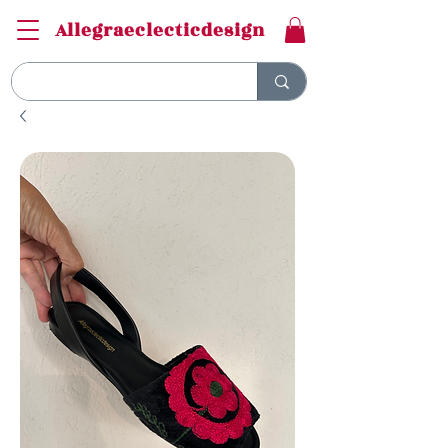
Allegraeclecticdesign