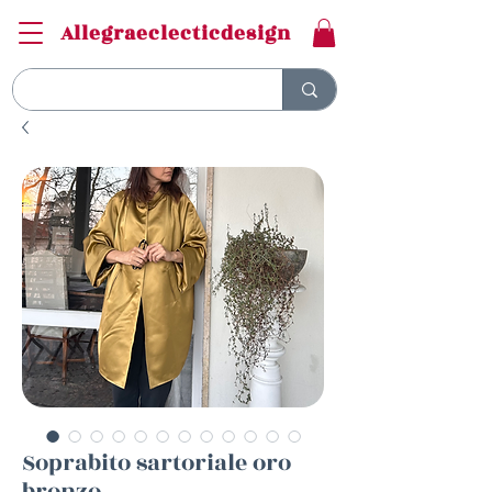
Allegraeclecticdesign
Soprabito sartoriale oro
bronzo