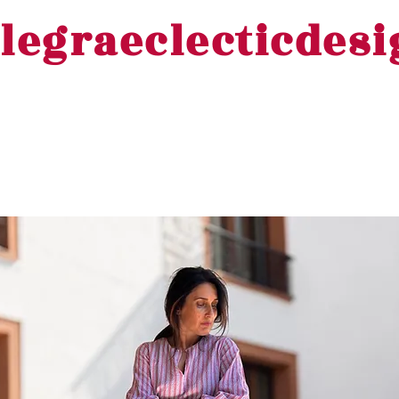
legraeclecticdes