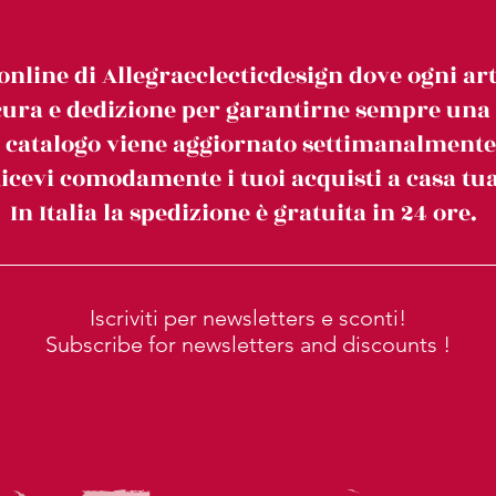
online di Allegraeclecticdesign dove ogni art
ura e dedizione per garantirne sempre una c
l catalogo viene aggiornato settimanalmente
icevi comodamente i tuoi acquisti a casa tua
In Italia la spedizione è gratuita in 24 ore.
Iscriviti per newsletters e sconti!
Subscribe for newsletters and discounts !