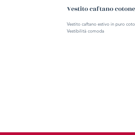
Vestito caftano cotone
Vestito caftano estivo in puro coto
Vestibilità comoda