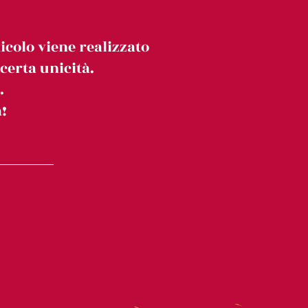
icolo viene realizzato
erta unicità.
.
!