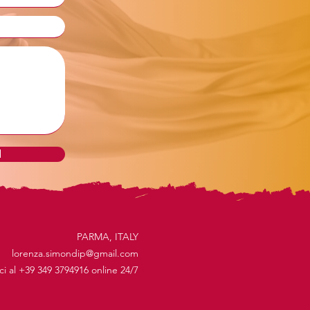
d
PARMA, ITALY
lorenza.simondip@gmail.com
ici al +39 349 3794916 online 24/7