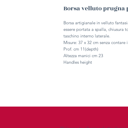
Borsa velluto prugna
Borsa artigianale in velluto fantas
essere portata a spalla, chiusura t
taschino interno laterale.
Misure: 37 x 32 cm senza contare i
Prof. cm 11(depth)
Altezza manici cm 23
Handles height