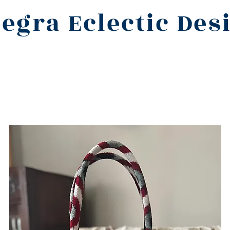
legra Eclectic Des